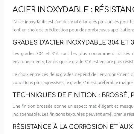
ACIER INOXYDABLE : RÉSISTAN
L’acier inoxydable est l’un des matériaux les plus prisés pour le
font un choix de prédilection pour de nombreuses applications 
GRADES D’ACIER INOXYDABLE 304 ET 
Les grades 304 et 316 sont les plus couramment utilisés da
environnements, tandis que le grade 316 est encore plus résis
Le choix entre ces deux grades dépend de l’environnement dan
conditions plus agressives, le grade 316 est préférable malgré
TECHNIQUES DE FINITION : BROSSÉ, 
Une finition brossée donne un aspect mat élégant et masque le
indispensable. Les finitions texturées peuvent améliorer la rési
RÉSISTANCE À LA CORROSION ET AU