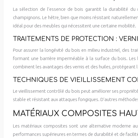
La sélection de l’essence de bois garantit la durabilité du
champignons. Le hêtre, bien que moins résistant naturellement, 
idéal pour des meubles qui nécessitent une certaine mobilité.
TRAITEMENTS DE PROTECTION : VERNI
Pour assurer la longévité du bois en milieu industriel, des t
formant une barrière imperméable à la surface du bois. Les hu
combinent les avantages des vernis et des huiles, protégeant le
TECHNIQUES DE VIEILLISSEMENT CO
Le vieillissement contrôlé du bois peut améliorer ses propriét
stable et résistant aux attaques fongiques. D’autres méthodes
MATÉRIAUX COMPOSITES HA
Les matériaux composites sont une alternative moderne aux m
performances supérieures en termes de durabilité et de facilité