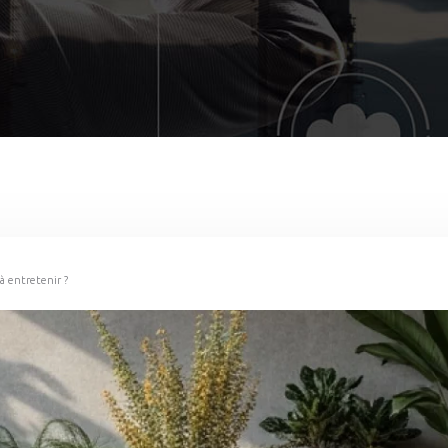
 à entretenir ?