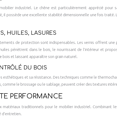
 mobilier industriel. Le chêne est particulièrement apprécié pour 
il possède une excellente stabilité dimensionnelle une fois traité. L
S, HUILES, LASURES
raitements de protection sont indispensables. Les vernis offrent une 
iles pénètrent dans le bois, le nourrissant de l’intérieur et propos
 bois et laissant apparaître son grain naturel.
NTRÔLÉ DU BOIS
és esthétiques et sa résistance. Des techniques comme le thermochauf
, comme le brossage ou le sablage, peuvent créer des textures intére
UTE PERFORMANCE
atériaux traditionnels pour le mobilier industriel. Combinant les
 d’entretien.