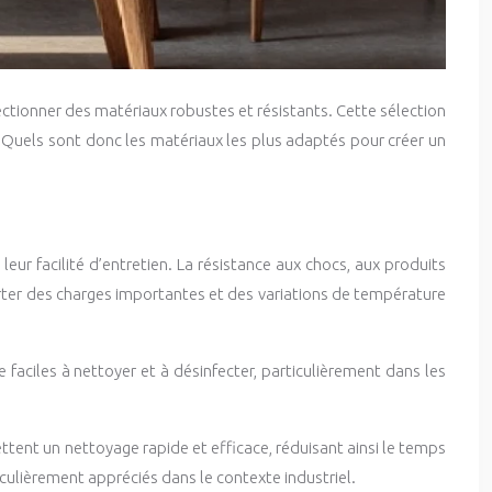
ctionner des matériaux robustes et résistants. Cette sélection
. Quels sont donc les matériaux les plus adaptés pour créer un
 leur facilité d’entretien. La résistance aux chocs, aux produits
rter des charges importantes et des variations de température
 faciles à nettoyer et à désinfecter, particulièrement dans les
mettent un nettoyage rapide et efficace, réduisant ainsi le temps
culièrement appréciés dans le contexte industriel.