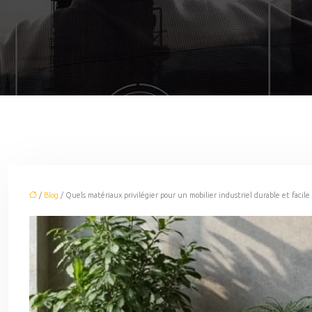
/
Blog
/ Quels matériaux privilégier pour un mobilier industriel durable et facile