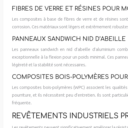
FIBRES DE VERRE ET RÉSINES POUR M
Les composites à base de fibres de verre et de résines sont 
corrosion. Ces matériaux sont légers et extrêmement robustes, 
PANNEAUX SANDWICH NID D’ABEILLE
Les panneaux sandwich en nid d’abeille d’aluminium combine
exceptionnelle à la flexion pour un poids minimal. Ces pannea
légèreté et la stabilité sont nécessaires.
COMPOSITES BOIS-POLYMÈRES POUR
Les composites bois-polymères (WPC) associent les qualités e
pourriture, et ils nécessitent peu d’entretien. Ils sont parti
fréquente.
REVÊTEMENTS INDUSTRIELS 
Les revêtements peuvent significativement améliorer la résista