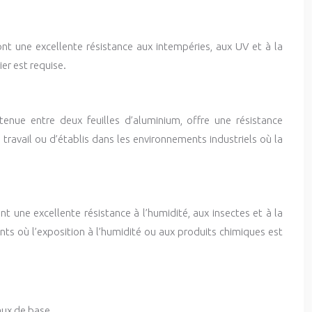
ont une excellente résistance aux intempéries, aux UV et à la
er est requise.
tenue entre deux feuilles d’aluminium, offre une résistance
travail ou d’établis dans les environnements industriels où la
 une excellente résistance à l’humidité, aux insectes et à la
ents où l’exposition à l’humidité ou aux produits chimiques est
aux de base.