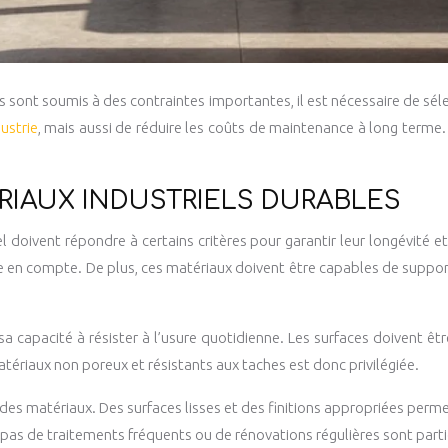
 sont soumis à des contraintes importantes, il est nécessaire de séle
ustrie
, mais aussi de réduire les coûts de maintenance à long terme
RIAUX INDUSTRIELS DURABLES
l doivent répondre à certains critères pour garantir leur longévité et
dre en compte. De plus, ces matériaux doivent être capables de suppo
a capacité à résister à l’usure quotidienne. Les surfaces doivent être
atériaux non poreux et résistants aux taches est donc privilégiée.
ion des matériaux. Des surfaces lisses et des finitions appropriées per
pas de traitements fréquents ou de rénovations régulières sont parti