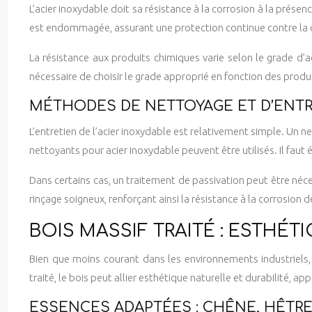
L’acier inoxydable doit sa résistance à la corrosion à la pré
est endommagée, assurant une protection continue contre la 
La résistance aux produits chimiques varie selon le grade d’a
nécessaire de choisir le grade approprié en fonction des produ
MÉTHODES DE NETTOYAGE ET D’ENTRE
L’entretien de l’acier inoxydable est relativement simple. Un 
nettoyants pour acier inoxydable peuvent être utilisés. Il faut é
Dans certains cas, un traitement de passivation peut être néce
rinçage soigneux, renforçant ainsi la résistance à la corrosion d
BOIS MASSIF TRAITÉ : ESTHÉT
Bien que moins courant dans les environnements industriels, 
traité, le bois peut allier esthétique naturelle et durabilité,
ESSENCES ADAPTÉES : CHÊNE, HÊTRE