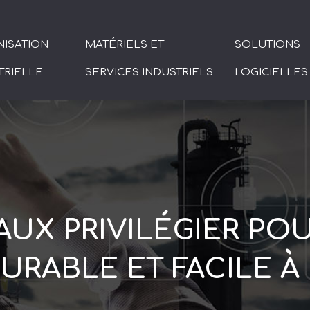
ISATION
MATÉRIELS ET
SOLUTIONS
TRIELLE
SERVICES INDUSTRIELS
LOGICIELLES
UX PRIVILÉGIER PO
URABLE ET FACILE À