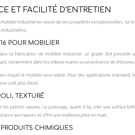
CE ET FACILITÉ D’ENTRETIEN
 mobilier industriel en raison de ses propriétés exceptionnelles. Sa rési
industrielles.
316 POUR MOBILIER
ns la fabrication de mobilier industriel. Le grade 304 possède u
tant, notamment dans les milieux marins ou en présence de chlorures
s lequel le mobilier sera utilisé. Pour des applications standard,
 son coût plus élevé.
POLI, TEXTURÉ
s petites rayures. Le polissage, quant à lui, crée une surface brill
stance aux rayures et offrir une meilleure prise en main.
X PRODUITS CHIMIQUES