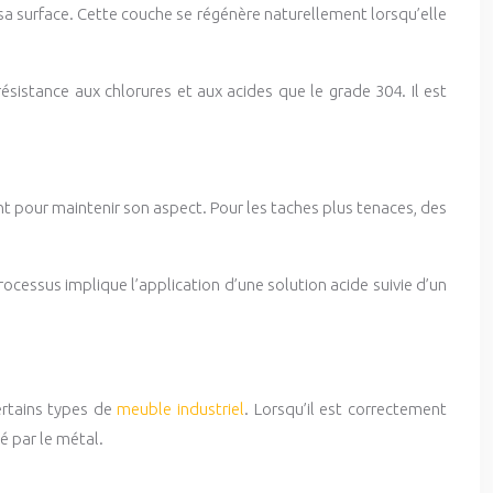
sa surface. Cette couche se régénère naturellement lorsqu’elle
ésistance aux chlorures et aux acides que le grade 304. Il est
nt pour maintenir son aspect. Pour les taches plus tenaces, des
ocessus implique l’application d’une solution acide suivie d’un
ertains types de
meuble industriel
. Lorsqu’il est correctement
é par le métal.