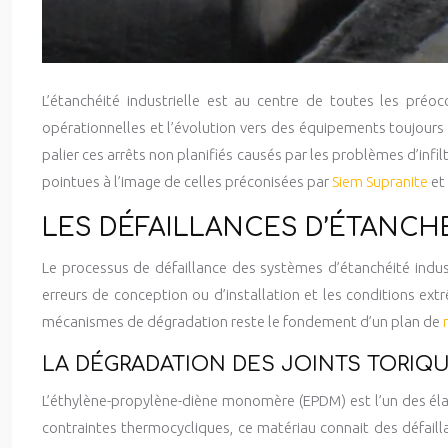
L’étanchéité industrielle est au centre de toutes les préoc
opérationnelles et l’évolution vers des équipements toujours
palier ces arrêts non planifiés causés par les problèmes d’infi
pointues à l’image de celles préconisées par
Siem Supranite
et
LES DÉFAILLANCES D’ÉTANCH
Le processus de défaillance des systèmes d’étanchéité indust
erreurs de conception ou d’installation et les conditions ex
mécanismes de dégradation reste le fondement d’un plan de
LA DÉGRADATION DES JOINTS TORI
L’éthylène-propylène-diène monomère (EPDM) est l’un des élas
contraintes thermocycliques, ce matériau connait des défaill