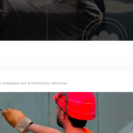
eu stratégique pour la maintenance préventive