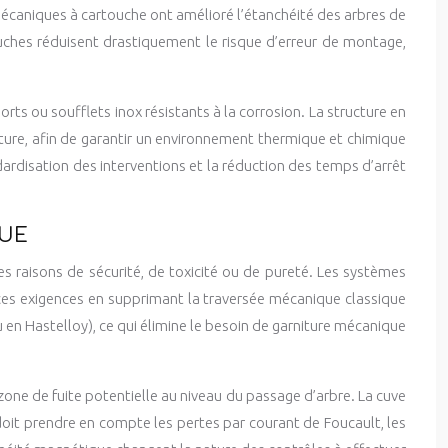
caniques à cartouche ont amélioré l’étanchéité des arbres de
ches réduisent drastiquement le risque d’erreur de montage,
s ou soufflets inox résistants à la corrosion. La structure en
iture, afin de garantir un environnement thermique et chimique
ardisation des interventions et la réduction des temps d’arrêt
QUE
s raisons de sécurité, de toxicité ou de pureté. Les systèmes
es exigences en supprimant la traversée mécanique classique
 en Hastelloy), ce qui élimine le besoin de garniture mécanique
 zone de fuite potentielle au niveau du passage d’arbre. La cuve
it prendre en compte les pertes par courant de Foucault, les