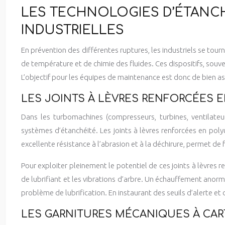
LES TECHNOLOGIES D’ÉTANC
INDUSTRIELLES
En prévention des différentes ruptures, les industriels se to
de température et de chimie des fluides. Ces dispositifs, souve
L’objectif pour les équipes de maintenance est donc de bien as
LES JOINTS À LÈVRES RENFORCÉES
Dans les turbomachines (compresseurs, turbines, ventilate
systèmes d’étanchéité. Les joints à lèvres renforcées en p
excellente résistance à l’abrasion et à la déchirure, permet de fo
Pour exploiter pleinement le potentiel de ces joints à lèvres
de lubrifiant et les vibrations d’arbre. Un échauffement anorm
problème de lubrification. En instaurant des seuils d’alerte et 
LES GARNITURES MÉCANIQUES À CA