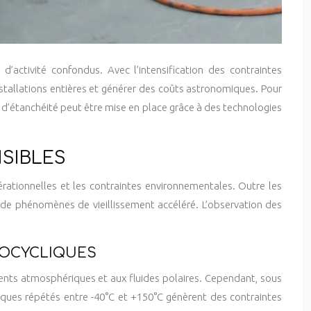
d’activité confondus. Avec l’intensification des contraintes
stallations entières et générer des coûts astronomiques. Pour
es d’étanchéité peut être mise en place grâce à des technologies
NSIBLES
érationnelles et les contraintes environnementales. Outre les
é de phénomènes de vieillissement accéléré. L’observation des
MOCYCLIQUES
gents atmosphériques et aux fluides polaires. Cependant, sous
miques répétés entre -40°C et +150°C génèrent des contraintes