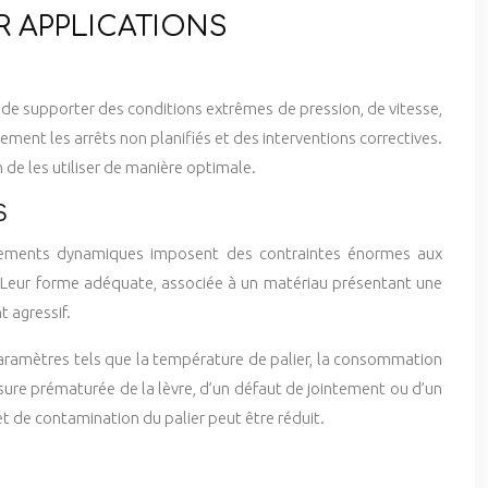
 APPLICATIONS
 de supporter des conditions extrêmes de pression, de vitesse,
ement les arrêts non planifiés et des interventions correctives.
 de les utiliser de manière optimale.
S
ouplements dynamiques imposent des contraintes énormes aux
 Leur forme adéquate, associée à un matériau présentant une
t agressif.
 paramètres tels que la température de palier, la consommation
usure prématurée de la lèvre, d’un défaut de jointement ou d’un
 et de contamination du palier peut être réduit.