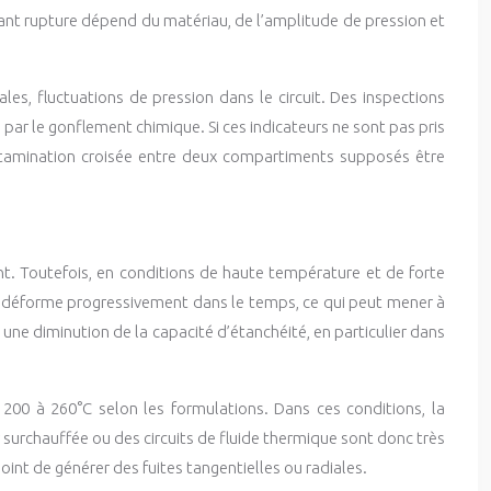
avant rupture dépend du matériau, de l’amplitude de pression et
es, fluctuations de pression dans le circuit. Des inspections
 par le gonflement chimique. Si ces indicateurs ne sont pas pris
ntamination croisée entre deux compartiments supposés être
nt. Toutefois, en conditions de haute température et de forte
e déforme progressivement dans le temps, ce qui peut mener à
 une diminution de la capacité d’étanchéité, en particulier dans
00 à 260°C selon les formulations. Dans ces conditions, la
surchauffée ou des circuits de fluide thermique sont donc très
nt de générer des fuites tangentielles ou radiales.