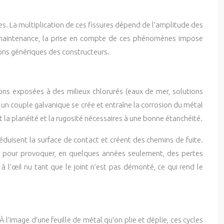
s. La multiplication de ces fissures dépend de l’amplitude des
de maintenance, la prise en compte de ces phénomènes impose
ons génériques des constructeurs.
ions exposées à des milieux chlorurés (eaux de mer, solutions
 un couple galvanique se crée et entraîne la corrosion du métal
 la planéité et la rugosité nécessaires à une bonne étanchéité.
duisent la surface de contact et créent des chemins de fuite.
nte pour provoquer, en quelques années seulement, des pertes
à l’œil nu tant que le joint n’est pas démonté, ce qui rend le
l’image d’une feuille de métal qu’on plie et déplie, ces cycles