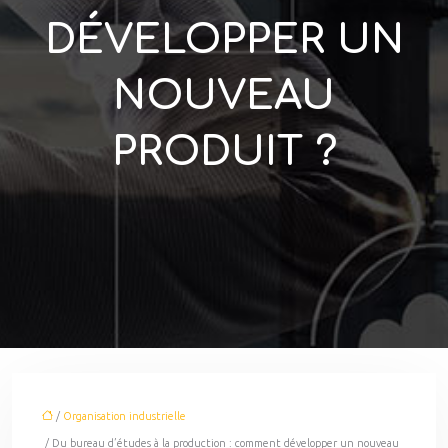
DÉVELOPPER UN
NOUVEAU
PRODUIT ?
/
Organisation industrielle
/ Du bureau d’études à la production : comment développer un nouveau